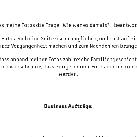
ass meine Fotos die Frage „Wie war es damals?“ beantwo
e Fotos euch eine Zeitreise ermöglichen, und Lust auf e
urer Vergangenheit machen und zum Nachdenken bringe
dass anhand meiner Fotos zahlreiche Familiengeschicht
ich wünsche mir, dass einige meiner Fotos zu einem ec
werden.
Business Aufträge: