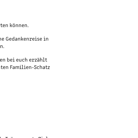
rten können.
ine Gedankenreise in
n.
en bei euch erzählt
hten Familien-Schatz