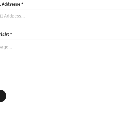
 Addresse *
icht *