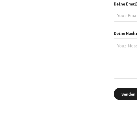
Deine Email
Deine Nachr
Senden