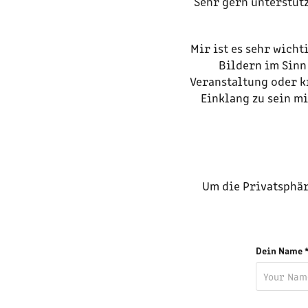
Sehr gern unterstüt
Mir ist es sehr wich
Bildern im Sinn
Veranstaltung oder kr
Einklang zu sein m
Um die Privatsphär
Dein Name 