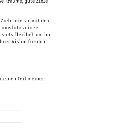
e Träume, gute Ziele
iele, die sie mit den
tionsfotos einer
 stets flexibel, um im
hrer Vision für den
kleinen Teil meiner