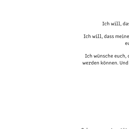
Ich will, d
Ich will, dass mein
e
Ich wünsche euch, 
werden können. Und 