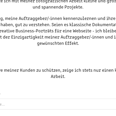
ze ich mit meiner fotografischen Arbeit kleine und groß
und spannende Projekte.
tig, meine Auftraggeber/-innen kennenzulernen und ihre Z
 haben, gut zu verstehen. Seien es klassische Dokumenta
eative Business-Porträts für eine Webseite - ich bleibe
it der Einzigartigkeit meiner Auftraggeber/-innen und i
gewünschten Effekt.
e meiner Kunden zu schützen, zeige ich stets nur einen 
Arbeit.
*